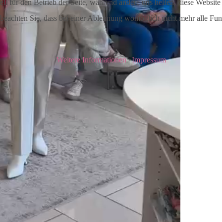
ell für den Betrieb der Seite, während andere uns helfen, diese Websit
 beachten Sie, dass bei einer Ablehnung womöglich nicht mehr alle Funk
Weitere Informationen
|
Impressum