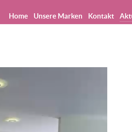
Home
Unsere Marken
Kontakt
Akt