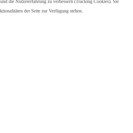
e und die Nutzererfahrung zu verbessern (Tracking Cookies). Sie
tionalitäten der Seite zur Verfügung stehen.