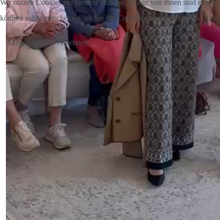
Wir nutzen Cookies auf unserer Website. Einige von ihnen sind essenzi
können selbst entscheiden, ob Sie die Cookies zulassen möchten. Bitte
Akzeptieren
Ablehnen